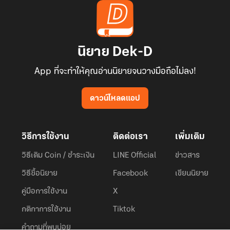
นิยาย Dek-D
App ที่จะทำให้คุณอ่านนิยายจนวางมือถือไม่ลง!
ดาวน์โหลดแอป
วิธีการใช้งาน
ติดต่อเรา
เพิ่มเติม
วิธีเติม Coin / ชำระเงิน
LINE Official
ข่าวสาร
วิธีซื้อนิยาย
Facebook
เขียนนิยาย
คู่มือการใช้งาน
X
กติกาการใช้งาน
Tiktok
คำถามที่พบบ่อย