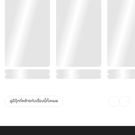
ดูอีบุ๊กที่คล้ายกับเรื่องนี้ทั้งหมด