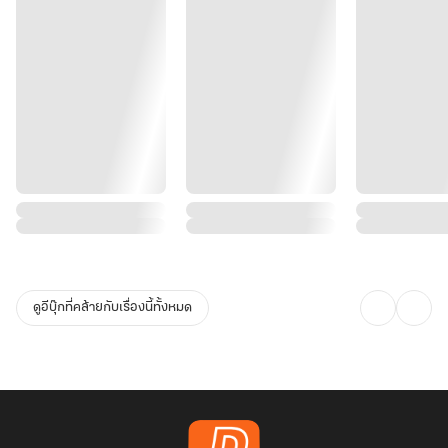
ดูอีบุ๊กที่คล้ายกับเรื่องนี้ทั้งหมด