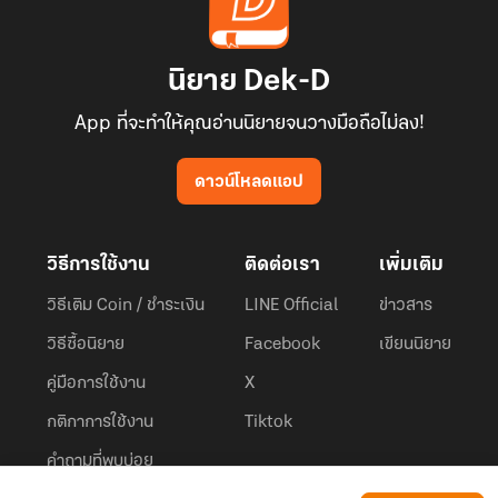
นิยาย Dek-D
App ที่จะทำให้คุณอ่านนิยายจนวางมือถือไม่ลง!
ดาวน์โหลดแอป
วิธีการใช้งาน
ติดต่อเรา
เพิ่มเติม
วิธีเติม Coin / ชำระเงิน
LINE Official
ข่าวสาร
วิธีซื้อนิยาย
Facebook
เขียนนิยาย
คู่มือการใช้งาน
X
กติกาการใช้งาน
Tiktok
คำถามที่พบบ่อย