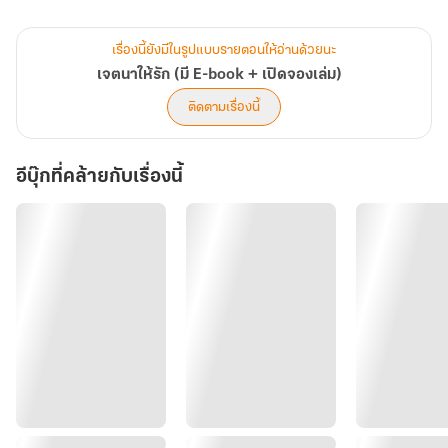
ครอบครัวนายแพทย์มหาเศรษฐีรับอุปการะ นายแพทย์และภรรยาให้
ความรักความอบอุ่นเธอไม่ต่างจากลูกแท้ๆ แต่ด้วยความที่เธอเป็นเด็ก
เรื่องนี้ยังมีในรูปแบบรายตอนให้อ่านด้วยนะ
อมโรคต้องผ่าตัดใหญ่หลายครั้ง เห็นคนอื่นต้องลำบากและทุกข์ใจเพราะ
เจตนาให้รัก (มี E-book + เปิดจองเล่ม)
เธอมายาวนาน เธอจึงมีปมว่าเกิดมาเพียงเพื่อเป็นภาระของคนอื่น
ติดตามเรื่องนี้
.
ปมในใจทำให้เธอกลายเป็นคนเจียมตัวและเผลอด้อยค่าตัวเอง เธอไม่
อีบุ๊กที่คล้ายกับเรื่องนี้
เคยเชื่อว่าจะมีผู้ชายดีๆ ที่ไหนมาตกหลุมรักผู้หญิงอย่างเธอ โดยเฉพาะ
คนเพียบพร้อมอย่าง 'นายแพทย์นักปราชญ์' การที่เขาพยายามเข้าหาเธอ
ทำเหมือนชอบ ไม่ใช่เพราะเขารัก แต่เป็นเพราะสงสาร บวกกับคนรอบตัว
ก็เชียร์และกดดันหนัก ทำให้เขาที่เป็นคนดี ต้องทำเหมือนสนใจเธอ เดิน
หน้าจีบด้วยภาวะจำยอม
.
ความไม่มั่นใจในคุณค่าของตัวเอง ทำให้ผู้หญิงที่ถูกรัก ไม่กล้าเปิดใจ
งานจึงไปตกที่คนเจตนาจะให้รัก เขาต้องทำทุกอย่าง
เพื่อให้เธอเชื่อว่าสิ่งที่เกิดขึ้นทั้งหมดคือ 'เขารักเธอ'