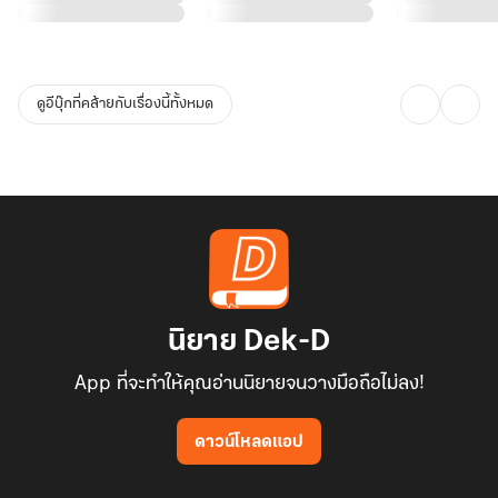
ดูอีบุ๊กที่คล้ายกับเรื่องนี้ทั้งหมด
นิยาย Dek-D
App ที่จะทำให้คุณอ่านนิยายจนวางมือถือไม่ลง!
ดาวน์โหลดแอป