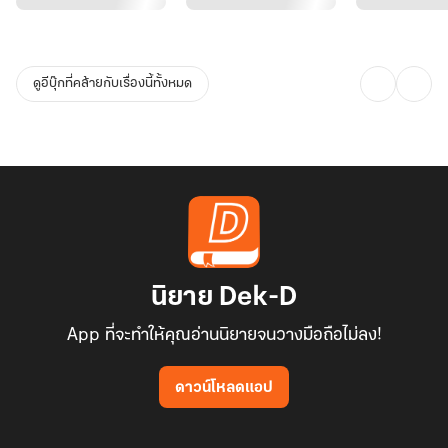
ดูอีบุ๊กที่คล้ายกับเรื่องนี้ทั้งหมด
นิยาย Dek-D
App ที่จะทำให้คุณอ่านนิยายจนวางมือถือไม่ลง!
ดาวน์โหลดแอป