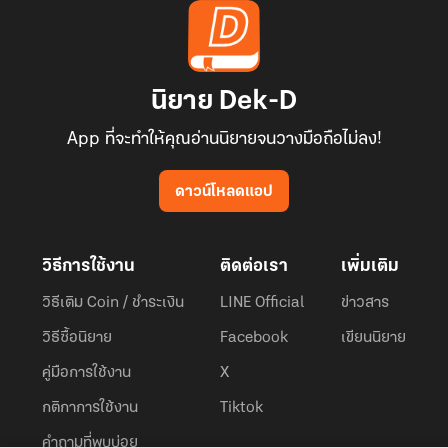
นิยาย Dek-D
App ที่จะทำให้คุณอ่านนิยายจนวางมือถือไม่ลง!
ดาวน์โหลดแอป
วิธีการใช้งาน
ติดต่อเรา
เพิ่มเติม
วิธีเติม Coin / ชำระเงิน
LINE Official
ข่าวสาร
วิธีซื้อนิยาย
Facebook
เขียนนิยาย
คู่มือการใช้งาน
X
กติกาการใช้งาน
Tiktok
คำถามที่พบบ่อย