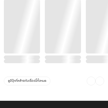
ดูอีบุ๊กที่คล้ายกับเรื่องนี้ทั้งหมด