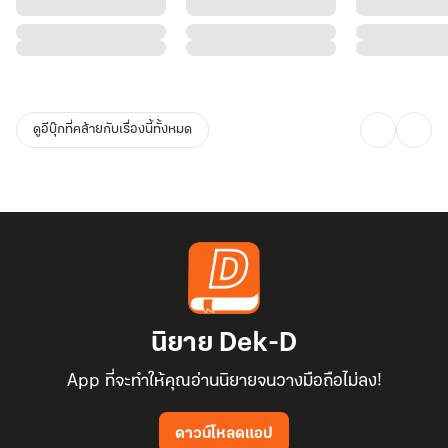
ดูอีบุ๊กที่คล้ายกับเรื่องนี้ทั้งหมด
นิยาย Dek-D
App ที่จะทำให้คุณอ่านนิยายจนวางมือถือไม่ลง!
ดาวน์โหลดแอป