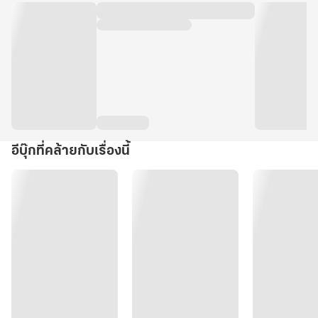
อีบุ๊กที่คล้ายกับเรื่องนี้