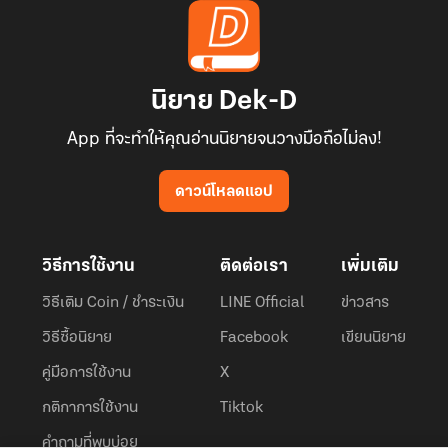
นิยาย Dek-D
App ที่จะทำให้คุณอ่านนิยายจนวางมือถือไม่ลง!
ดาวน์โหลดแอป
วิธีการใช้งาน
ติดต่อเรา
เพิ่มเติม
วิธีเติม Coin / ชำระเงิน
LINE Official
ข่าวสาร
วิธีซื้อนิยาย
Facebook
เขียนนิยาย
คู่มือการใช้งาน
X
กติกาการใช้งาน
Tiktok
คำถามที่พบบ่อย