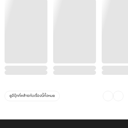
ดูอีบุ๊กที่คล้ายกับเรื่องนี้ทั้งหมด