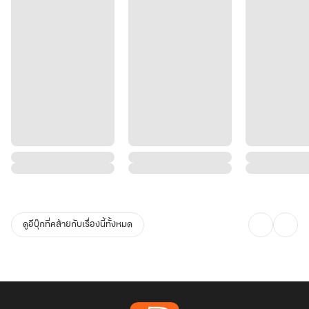
ดูอีบุ๊กที่คล้ายกับเรื่องนี้ทั้งหมด