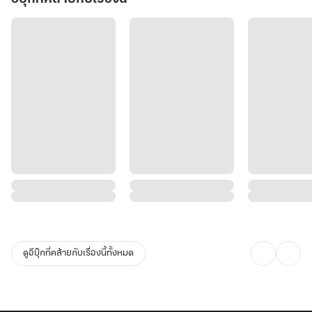
ดูอีบุ๊กที่คล้ายกับเรื่องนี้ทั้งหมด