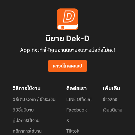
นิยาย Dek-D
App ที่จะทำให้คุณอ่านนิยายจนวางมือถือไม่ลง!
ดาวน์โหลดแอป
วิธีการใช้งาน
ติดต่อเรา
เพิ่มเติม
วิธีเติม Coin / ชำระเงิน
LINE Official
ข่าวสาร
วิธีซื้อนิยาย
Facebook
เขียนนิยาย
คู่มือการใช้งาน
X
กติกาการใช้งาน
Tiktok