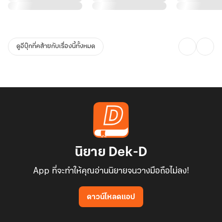
ดูอีบุ๊กที่คล้ายกับเรื่องนี้ทั้งหมด
นิยาย Dek-D
App ที่จะทำให้คุณอ่านนิยายจนวางมือถือไม่ลง!
ดาวน์โหลดแอป