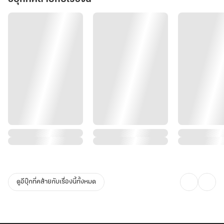
ดูอีบุ๊กที่คล้ายกับเรื่องนี้ทั้งหมด