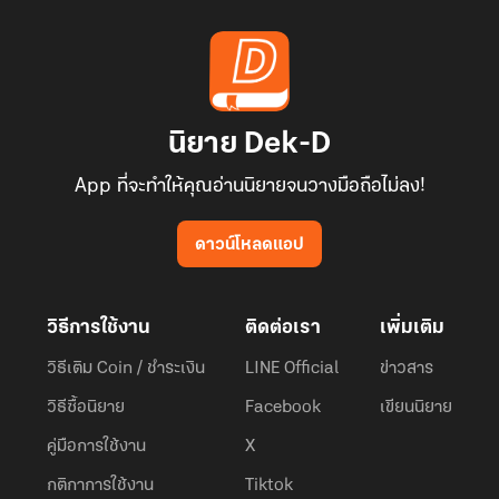
นิยาย Dek-D
App ที่จะทำให้คุณอ่านนิยายจนวางมือถือไม่ลง!
ดาวน์โหลดแอป
วิธีการใช้งาน
ติดต่อเรา
เพิ่มเติม
วิธีเติม Coin / ชำระเงิน
LINE Official
ข่าวสาร
วิธีซื้อนิยาย
Facebook
เขียนนิยาย
คู่มือการใช้งาน
X
กติกาการใช้งาน
Tiktok