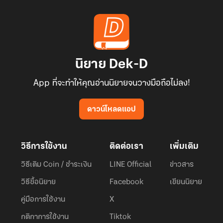
นิยาย Dek-D
App ที่จะทำให้คุณอ่านนิยายจนวางมือถือไม่ลง!
ดาวน์โหลดแอป
วิธีการใช้งาน
ติดต่อเรา
เพิ่มเติม
วิธีเติม Coin / ชำระเงิน
LINE Official
ข่าวสาร
วิธีซื้อนิยาย
Facebook
เขียนนิยาย
คู่มือการใช้งาน
X
กติกาการใช้งาน
Tiktok