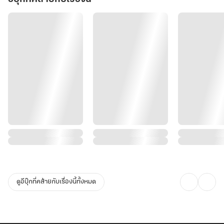
ดูอีบุ๊กที่คล้ายกับเรื่องนี้ทั้งหมด