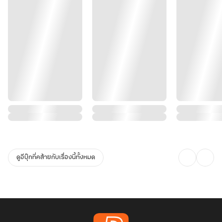
ดูอีบุ๊กที่คล้ายกับเรื่องนี้ทั้งหมด