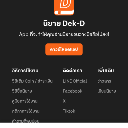
นิยาย Dek-D
App ที่จะทำให้คุณอ่านนิยายจนวางมือถือไม่ลง!
ดาวน์โหลดแอป
วิธีการใช้งาน
ติดต่อเรา
เพิ่มเติม
วิธีเติม Coin / ชำระเงิน
LINE Official
ข่าวสาร
วิธีซื้อนิยาย
Facebook
เขียนนิยาย
คู่มือการใช้งาน
X
กติกาการใช้งาน
Tiktok
คำถามที่พบบ่อย