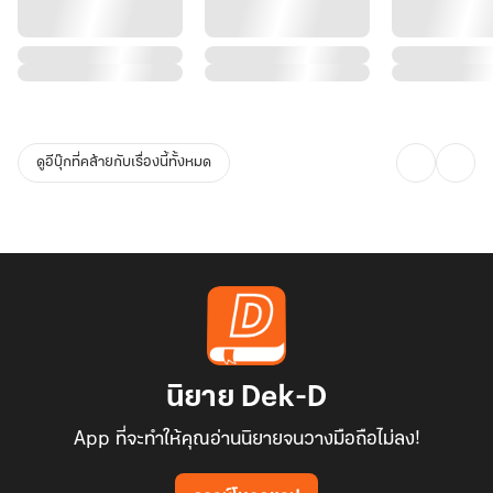
ดูอีบุ๊กที่คล้ายกับเรื่องนี้ทั้งหมด
นิยาย Dek-D
App ที่จะทำให้คุณอ่านนิยายจนวางมือถือไม่ลง!