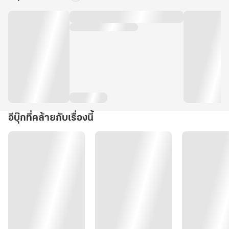
อีบุ๊กที่คล้ายกับเรื่องนี้