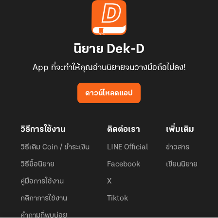
นิยาย Dek-D
App ที่จะทำให้คุณอ่านนิยายจนวางมือถือไม่ลง!
ดาวน์โหลดแอป
วิธีการใช้งาน
ติดต่อเรา
เพิ่มเติม
วิธีเติม Coin / ชำระเงิน
LINE Official
ข่าวสาร
วิธีซื้อนิยาย
Facebook
เขียนนิยาย
คู่มือการใช้งาน
X
กติกาการใช้งาน
Tiktok
คำถามที่พบบ่อย