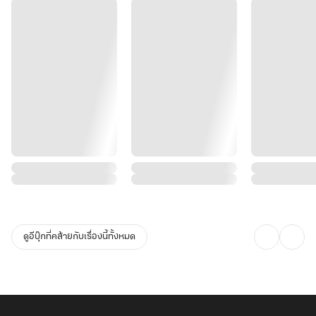
ดูอีบุ๊กที่คล้ายกับเรื่องนี้ทั้งหมด