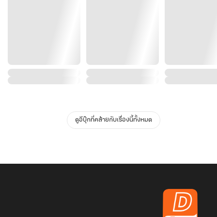
ดูอีบุ๊กที่คล้ายกับเรื่องนี้ทั้งหมด