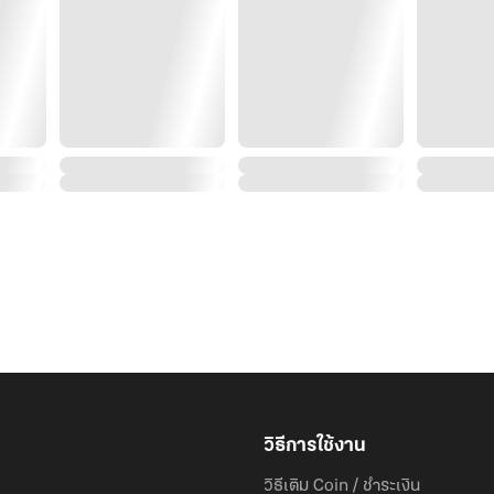
เพื่อให้อีกฝ่ายหลงรักและไม่ยินยอมให้ผู้ใดมาแย่งชิงเขาไ
วิธีการใช้งาน
วิธีเติม Coin / ชำระเงิน