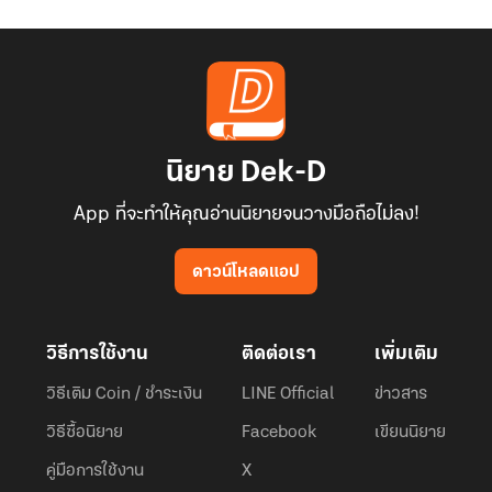
นิยาย Dek-D
App ที่จะทำให้คุณอ่านนิยายจนวางมือถือไม่ลง!
ดาวน์โหลดแอป
วิธีการใช้งาน
ติดต่อเรา
เพิ่มเติม
วิธีเติม Coin / ชำระเงิน
LINE Official
ข่าวสาร
วิธีซื้อนิยาย
Facebook
เขียนนิยาย
คู่มือการใช้งาน
X