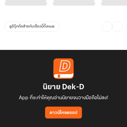
ดูอีบุ๊กที่คล้ายกับเรื่องนี้ทั้งหมด
นิยาย Dek-D
App ที่จะทำให้คุณอ่านนิยายจนวางมือถือไม่ลง!
ดาวน์โหลดแอป