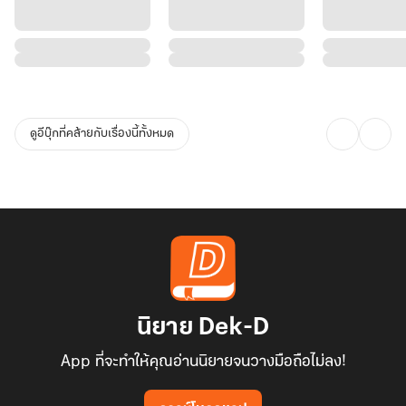
ดูอีบุ๊กที่คล้ายกับเรื่องนี้ทั้งหมด
นิยาย Dek-D
App ที่จะทำให้คุณอ่านนิยายจนวางมือถือไม่ลง!