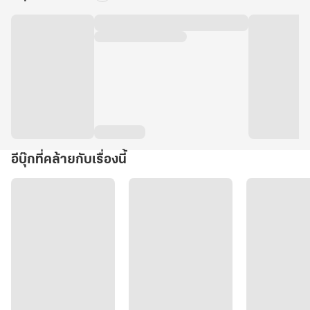
อีบุ๊กที่คล้ายกับเรื่องนี้