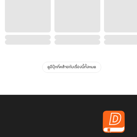
ดูอีบุ๊กที่คล้ายกับเรื่องนี้ทั้งหมด