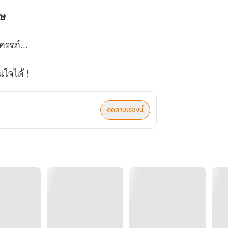
ิษ
รรภ์...
ใจได้ !
ติดตามเรื่องนี้