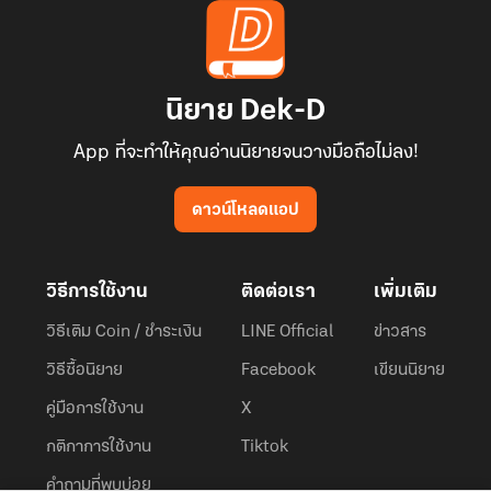
นิยาย Dek-D
App ที่จะทำให้คุณอ่านนิยายจนวางมือถือไม่ลง!
ดาวน์โหลดแอป
วิธีการใช้งาน
ติดต่อเรา
เพิ่มเติม
วิธีเติม Coin / ชำระเงิน
LINE Official
ข่าวสาร
วิธีซื้อนิยาย
Facebook
เขียนนิยาย
คู่มือการใช้งาน
X
กติกาการใช้งาน
Tiktok
คำถามที่พบบ่อย