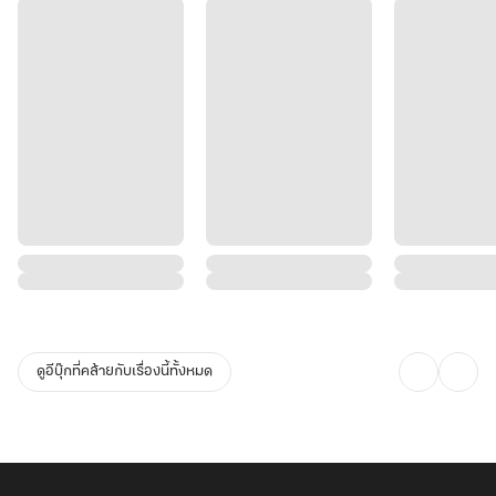
ดูอีบุ๊กที่คล้ายกับเรื่องนี้ทั้งหมด