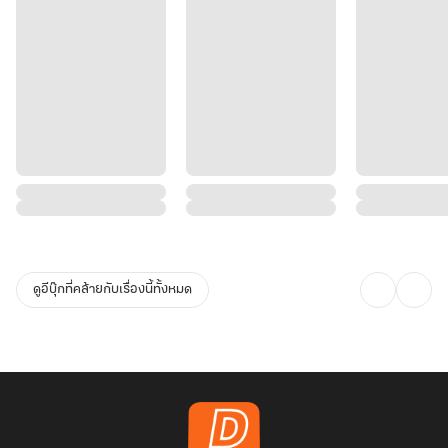
ดูอีบุ๊กที่คล้ายกับเรื่องนี้ทั้งหมด