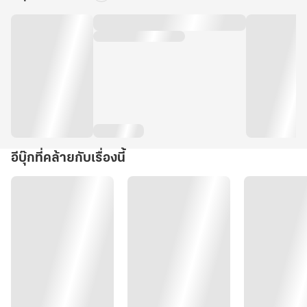
อีบุ๊กที่คล้ายกับเรื่องนี้