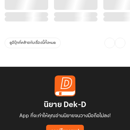
ดูอีบุ๊กที่คล้ายกับเรื่องนี้ทั้งหมด
นิยาย Dek-D
App ที่จะทำให้คุณอ่านนิยายจนวางมือถือไม่ลง!