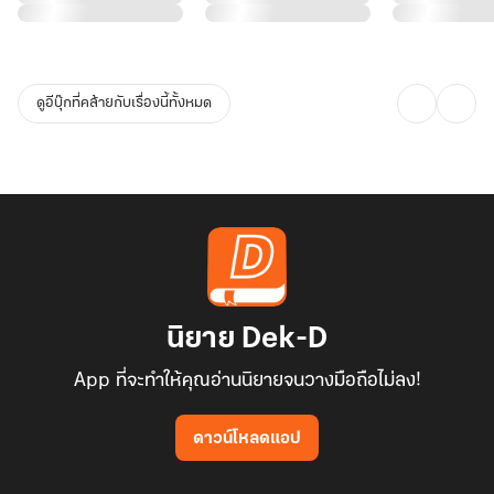
ดูอีบุ๊กที่คล้ายกับเรื่องนี้ทั้งหมด
นิยาย Dek-D
App ที่จะทำให้คุณอ่านนิยายจนวางมือถือไม่ลง!
ดาวน์โหลดแอป