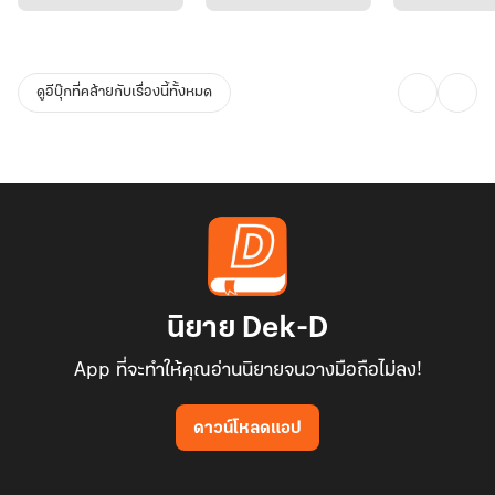
ดูอีบุ๊กที่คล้ายกับเรื่องนี้ทั้งหมด
นิยาย Dek-D
App ที่จะทำให้คุณอ่านนิยายจนวางมือถือไม่ลง!
ดาวน์โหลดแอป