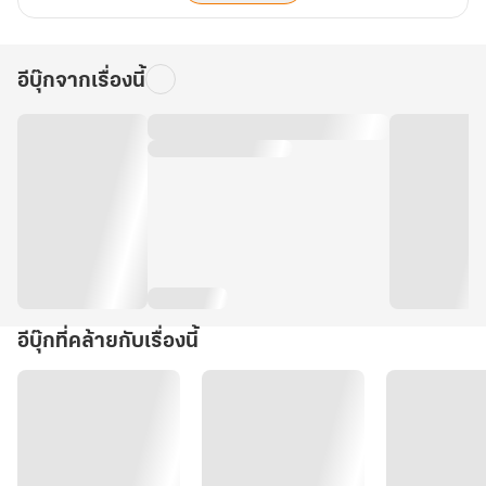
อีบุ๊กจากเรื่องนี้
อีบุ๊กที่คล้ายกับเรื่องนี้