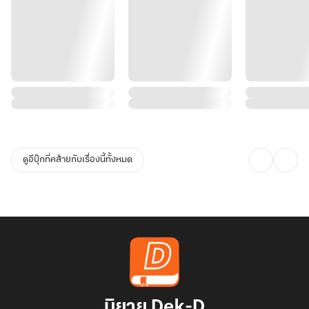
ดูอีบุ๊กที่คล้ายกับเรื่องนี้ทั้งหมด
นิยาย Dek-D