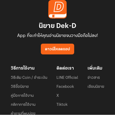
นิยาย Dek-D
App ที่จะทำให้คุณอ่านนิยายจนวางมือถือไม่ลง!
ดาวน์โหลดแอป
วิธีการใช้งาน
ติดต่อเรา
เพิ่มเติม
วิธีเติม Coin / ชำระเงิน
LINE Official
ข่าวสาร
วิธีซื้อนิยาย
Facebook
เขียนนิยาย
คู่มือการใช้งาน
X
กติกาการใช้งาน
Tiktok
คำถามที่พบบ่อย