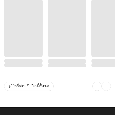
ดูอีบุ๊กที่คล้ายกับเรื่องนี้ทั้งหมด