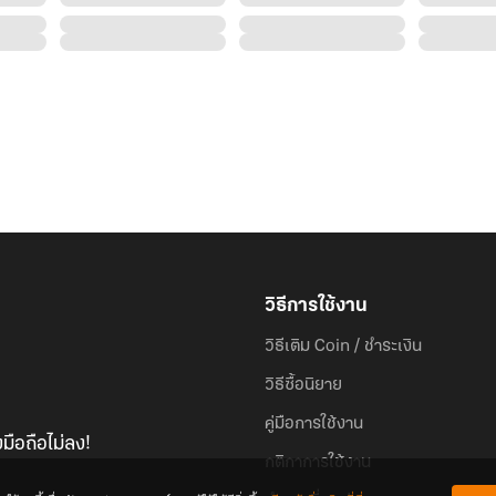
วิธีการใช้งาน
วิธีเติม Coin / ชำระเงิน
วิธีซื้อนิยาย
คู่มือการใช้งาน
มือถือไม่ลง!
กติกาการใช้งาน