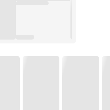
จดีมากนะ!!