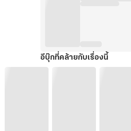
อีบุ๊กที่คล้ายกับเรื่องนี้