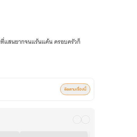
นาที่แสนยากจนแร้นแค้น ครอบครัวก็
ะของนางจะต้องทำให้นางและทุกคนใน
ติดตามเรื่องนี้
มารถเปิดการใช้งานระบบร้านค้า