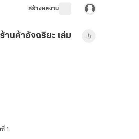
สร้างผลงาน
านค้าอัจฉริยะ เล่ม
ี่ 1