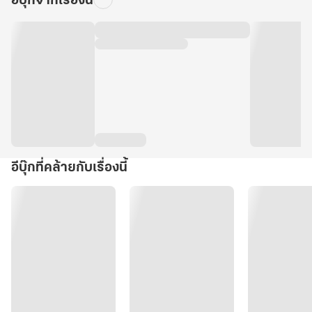
อีบุ๊กจากเรื่องนี้
อีบุ๊กที่คล้ายกับเรื่องนี้