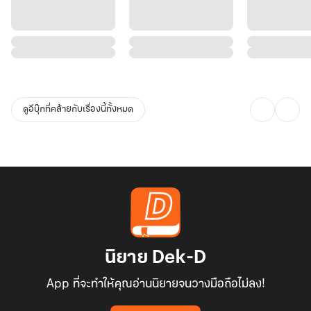
ดูอีบุ๊กที่คล้ายกับเรื่องนี้ทั้งหมด
นิยาย Dek-D
App ที่จะทำให้คุณอ่านนิยายจนวางมือถือไม่ลง!