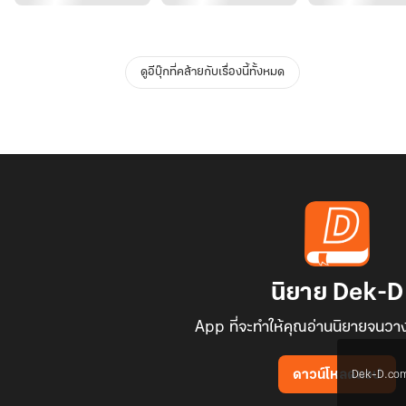
ดูอีบุ๊กที่คล้ายกับเรื่องนี้ทั้งหมด
นิยาย Dek-D
App ที่จะทำให้คุณอ่านนิยายจนวาง
Dek-D.com ใช
ดาวน์โหลดแอป