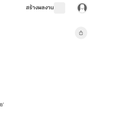
สร้างผลงาน
อ'