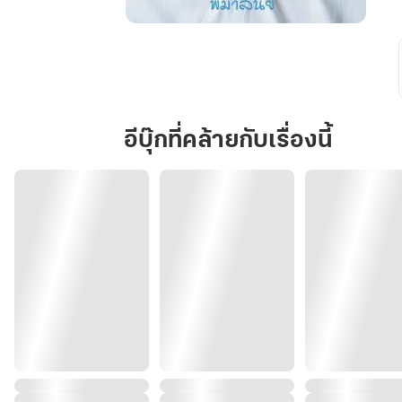
สามี
ขา
อย่า
ดุดัน
อีบุ๊กที่คล้ายกับเรื่องนี้