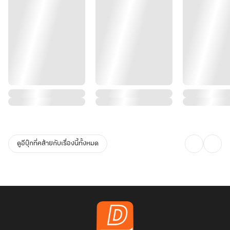
ดูอีบุ๊กที่คล้ายกับเรื่องนี้ทั้งหมด