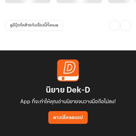
นิยายการใช้ชีวิต/สู้ชีวิต
หาอาหาร
ค้าขาย
ดูอีบุ๊กที่คล้ายกับเรื่องนี้ทั้งหมด
หาอิสระ
ความรัก
ครอบครัว
เล่มเดียวจบ
-------------------------------------------
ถ้าชอบนิยายเรื่องนี้รบกวนกดหัวใจดวงน้อย ๆ ให้ไรท์ด้วยนะคะ^^ ขอให้
มีความสุขกับการอ่านนิยายค่ะ
นิยาย Dek-D
App ที่จะทำให้คุณอ่านนิยายจนวางมือถือไม่ลง!
ดาวน์โหลดแอป