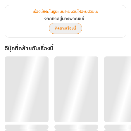
เมื่อซูหลานทะลุมิติกลับไปยังยุคโบราณที่เต็มไปด้วยความยากลำบาก
นางต้องเผชิญชีวิตที่ไร้ที่พึ่ง ทั้งครอบครัวถูกขายเป็นทาส และนางเหลือ
เรื่องนี้ยังมีในรูปแบบรายตอนให้อ่านด้วยนะ
เพียงสองมือเปล่าเพื่อดิ้นรนต่อสู้กับชะตากรรม ทว่าด้วยความมานะและ
จากทาสสู่นางพาณิชย์
สติปัญญา นางค่อยๆ สร้างชีวิตใหม่ขึ้นจากความว่างเปล่า เริ่มจากการ
ติดตามเรื่องนี้
ขายอาหารเล็กๆ ไปจนถึงการขยายธุรกิจสู่ความมั่งคั่ง
อีบุ๊กที่คล้ายกับเรื่องนี้
ในเส้นทางที่เต็มไปด้วยอุปสรรค ซูหลานไม่เพียงต้องต่อสู้กับความ
ลำบาก แต่ยังต้องเผชิญแผนร้ายจากคนที่หวังฉกฉวยผลประโยชน์ อีกทั้ง
ยังต้องค้นหาความจริงเกี่ยวกับการทรยศที่เคยทำลายครอบครัวนาง
เมื่อความสำเร็จหลั่งไหลมาพร้อมกับความรักที่ค่อยๆ ก่อตัว ชีวิตของซู
หลานในโลกนี้จะลงเอยเช่นไร? ติดตามเส้นทางสู่การเปลี่ยนชะตาชีวิต
ของนางได้ใน จากทาสสู่นางพาณิชย์
-------------------------------------------