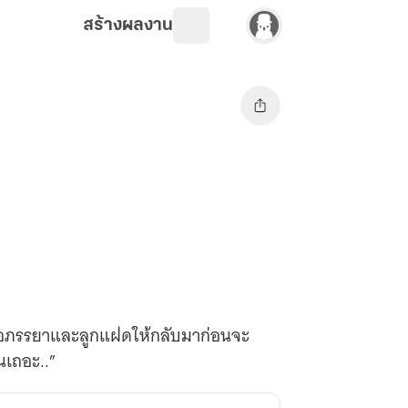
สร้างผลงาน
ล่อภรรยาและลูกแฝดให้กลับมาก่อนจะ
ันเถอะ..”