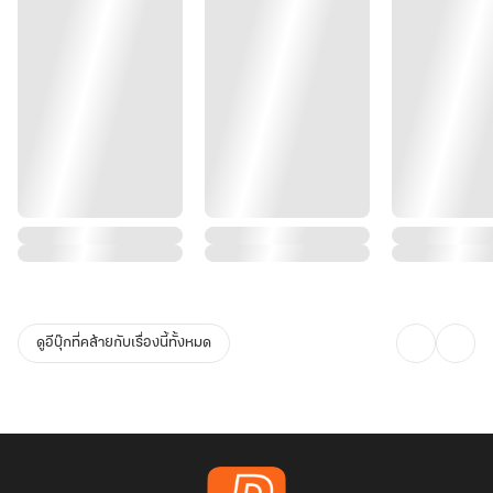
ดูอีบุ๊กที่คล้ายกับเรื่องนี้ทั้งหมด