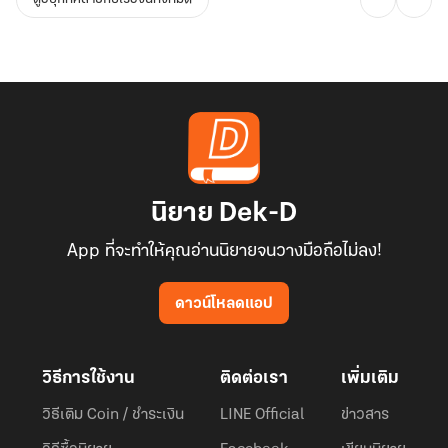
นิยาย Dek-D
App ที่จะทำให้คุณอ่านนิยายจนวางมือถือไม่ลง!
ดาวน์โหลดแอป
วิธีการใช้งาน
ติดต่อเรา
เพิ่มเติม
วิธีเติม Coin / ชำระเงิน
LINE Official
ข่าวสาร