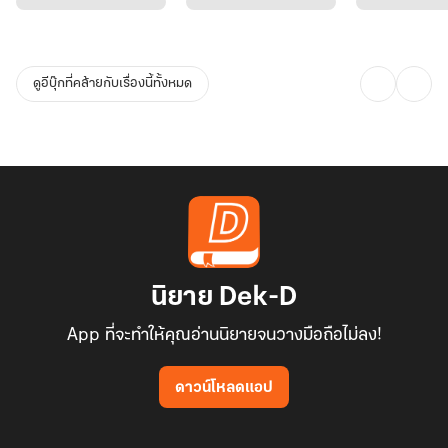
ดูอีบุ๊กที่คล้ายกับเรื่องนี้ทั้งหมด
นิยาย Dek-D
App ที่จะทำให้คุณอ่านนิยายจนวางมือถือไม่ลง!
ดาวน์โหลดแอป