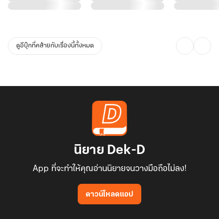
ดูอีบุ๊กที่คล้ายกับเรื่องนี้ทั้งหมด
นิยาย Dek-D
App ที่จะทำให้คุณอ่านนิยายจนวางมือถือไม่ลง!
ดาวน์โหลดแอป