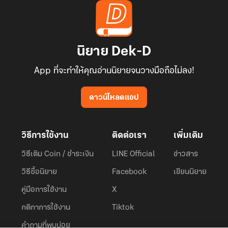
นิยาย Dek-D
App ที่จะทำให้คุณอ่านนิยายจนวางมือถือไม่ลง!
ดาวน์โหลดแอป
วิธีการใช้งาน
ติดต่อเรา
เพิ่มเติม
วิธีเติม Coin / ชำระเงิน
LINE Official
ข่าวสาร
วิธีซื้อนิยาย
Facebook
เขียนนิยาย
คู่มือการใช้งาน
X
กติกาการใช้งาน
Tiktok
คำถามที่พบบ่อย