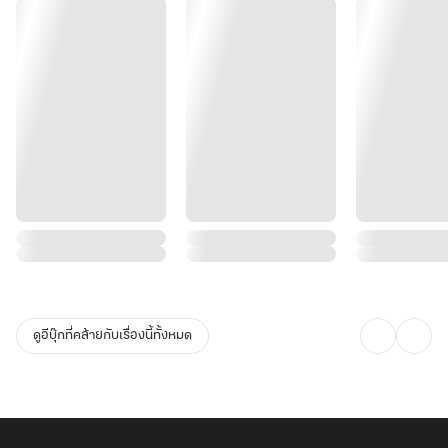
ดูอีบุ๊กที่คล้ายกับเรื่องนี้ทั้งหมด