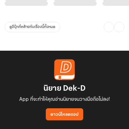
ดูอีบุ๊กที่คล้ายกับเรื่องนี้ทั้งหมด
นิยาย Dek-D
App ที่จะทำให้คุณอ่านนิยายจนวางมือถือไม่ลง!
ดาวน์โหลดแอป