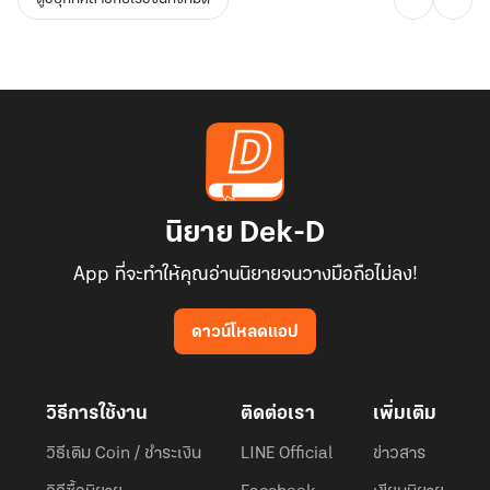
นิยาย Dek-D
App ที่จะทำให้คุณอ่านนิยายจนวางมือถือไม่ลง!
ดาวน์โหลดแอป
วิธีการใช้งาน
ติดต่อเรา
เพิ่มเติม
วิธีเติม Coin / ชำระเงิน
LINE Official
ข่าวสาร