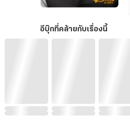
ตี
ตรา
รัก
อีบุ๊กที่คล้ายกับเรื่องนี้