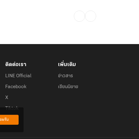
ติดต่อเรา
เพิ่มเติม
LINE Official
ข่าวสาร
Facebook
เขียนนิยาย
X
Tiktok
อมรับ