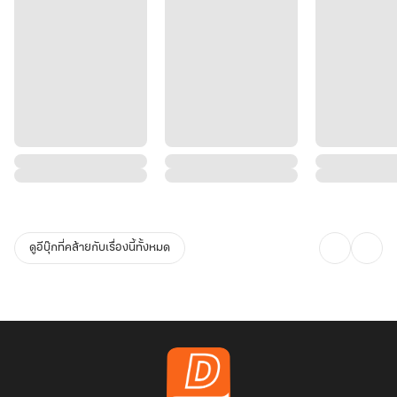
ดูอีบุ๊กที่คล้ายกับเรื่องนี้ทั้งหมด