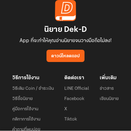
นิยาย Dek-D
App ที่จะทำให้คุณอ่านนิยายจนวางมือถือไม่ลง!
ดาวน์โหลดแอป
วิธีการใช้งาน
ติดต่อเรา
เพิ่มเติม
วิธีเติม Coin / ชำระเงิน
LINE Official
ข่าวสาร
วิธีซื้อนิยาย
Facebook
เขียนนิยาย
คู่มือการใช้งาน
X
กติกาการใช้งาน
Tiktok
คำถามที่พบบ่อย