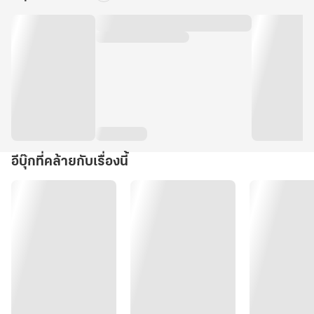
อีบุ๊กที่คล้ายกับเรื่องนี้