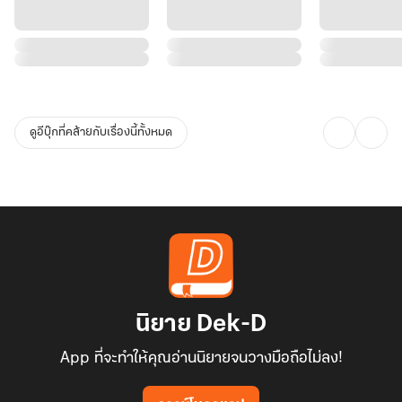
ดูอีบุ๊กที่คล้ายกับเรื่องนี้ทั้งหมด
นิยาย Dek-D
App ที่จะทำให้คุณอ่านนิยายจนวางมือถือไม่ลง!