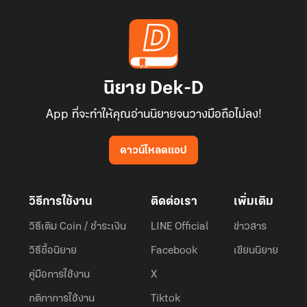
นิยาย Dek-D
App ที่จะทำให้คุณอ่านนิยายจนวางมือถือไม่ลง!
ดาวน์โหลดแอป
วิธีการใช้งาน
ติดต่อเรา
เพิ่มเติม
วิธีเติม Coin / ชำระเงิน
LINE Official
ข่าวสาร
วิธีซื้อนิยาย
Facebook
เขียนนิยาย
คู่มือการใช้งาน
X
กติกาการใช้งาน
Tiktok