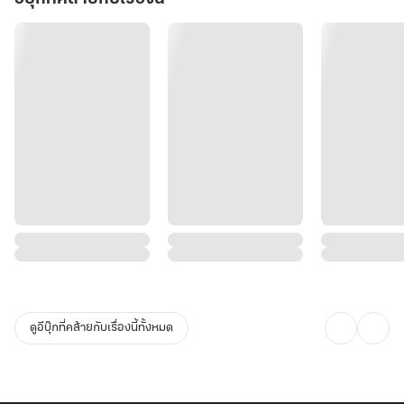
ดูอีบุ๊กที่คล้ายกับเรื่องนี้ทั้งหมด