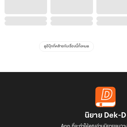
ดูอีบุ๊กที่คล้ายกับเรื่องนี้ทั้งหมด
นิยาย Dek-D
App ที่จะทำให้คุณอ่านนิยายจนวาง