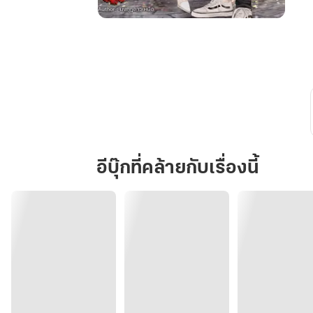
Over
friend
มากกว่า
เพื่อน
ได้
ไหม
อีบุ๊กที่คล้ายกับเรื่องนี้