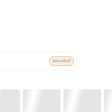
ช่วยฝังเข็มต้มยา ช่วยให้ข้ามีโอกาสตั้ง
ติดตามเรื่องนี้
ข้าจะทำอย่างสุดความสามารถ !”