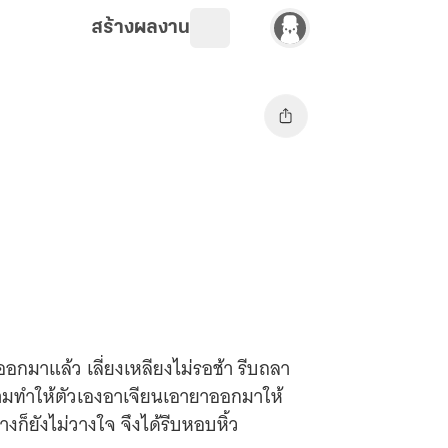
สร้างผลงาน
มาแล้ว เลี่ยงเหลียงไม่รอช้า รีบถลา
ยามทำให้ตัวเองอาเจียนเอายาออกมาให้
ยังไม่วางใจ จึงได้รีบหอบหิ้ว