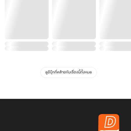
ดูอีบุ๊กที่คล้ายกับเรื่องนี้ทั้งหมด