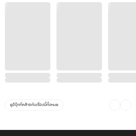
ดูอีบุ๊กที่คล้ายกับเรื่องนี้ทั้งหมด