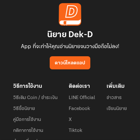
นิยาย Dek-D
App ที่จะทำให้คุณอ่านนิยายจนวางมือถือไม่ลง!
ดาวน์โหลดแอป
วิธีการใช้งาน
ติดต่อเรา
เพิ่มเติม
วิธีเติม Coin / ชำระเงิน
LINE Official
ข่าวสาร
วิธีซื้อนิยาย
Facebook
เขียนนิยาย
คู่มือการใช้งาน
X
กติกาการใช้งาน
Tiktok