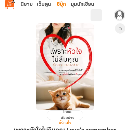
ข้ามไปยังเนื้อหาหลัก
นิยาย
เว็บตูน
อีบุ๊ก
มุมนักเขียน
โหลด
เพราะ
ตัวอย่าง
หัวใจ
ซึ้งกินใจ
ไม่