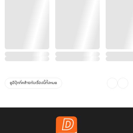
ดูอีบุ๊กที่คล้ายกับเรื่องนี้ทั้งหมด